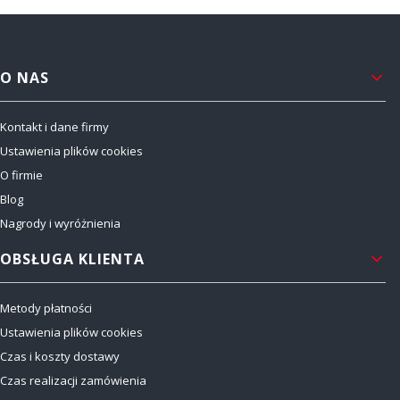
Linki w stopce
O NAS
Kontakt i dane firmy
Ustawienia plików cookies
O firmie
Blog
Nagrody i wyróżnienia
OBSŁUGA KLIENTA
Metody płatności
Ustawienia plików cookies
Czas i koszty dostawy
Czas realizacji zamówienia