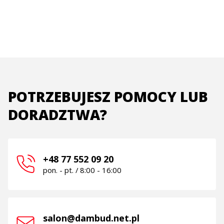
POTRZEBUJESZ POMOCY LUB
DORADZTWA?
+48 77 552 09 20
pon. - pt. / 8:00 - 16:00
salon@dambud.net.pl